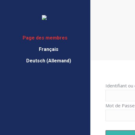
Page des membres
Français
Deutsch
(
Allemand
)
Identifiant ou
Mot de Passe