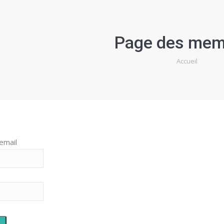
Page des mem
Vous êtes ici :
Accueil
 email