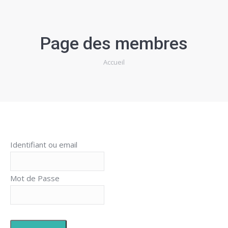
Page des membres
Vous êtes ici :
Accueil
Identifiant ou email
Mot de Passe